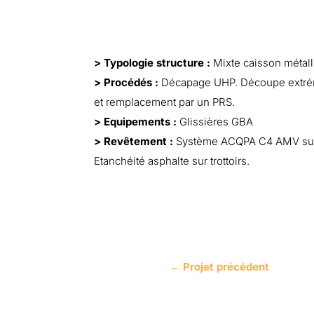
> Typologie structure :
Mixte caisson métall
> Procédés :
Décapage UHP. Découpe extrémi
et remplacement par un PRS.
> Equipements :
Glissières GBA
> Revêtement :
Système ACQPA C4 AMV sur s
Etanchéité asphalte sur trottoirs.
←
Projet précédent