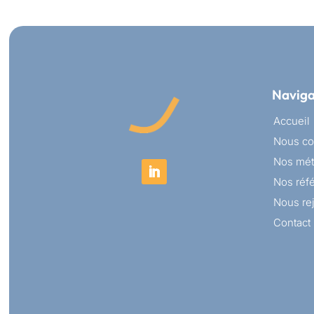
Naviga
Accueil
Nous co
Nos mét
Nos réf
Nous re
Contact