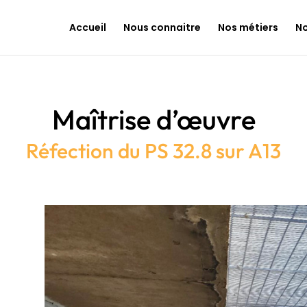
Accueil
Nous connaitre
Nos métiers
No
Maîtrise d’œuvre
Réfection du PS 32.8 sur A13