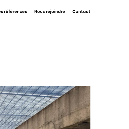
s références
Nous rejoindre
Contact