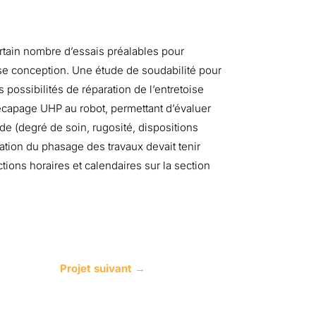
rtain nombre d’essais préalables pour
ase conception. Une étude de soudabilité pour
es possibilités de réparation de l’entretoise
écapage UHP au robot, permettant d’évaluer
de (degré de soin, rugosité, dispositions
oration du phasage des travaux devait tenir
tions horaires et calendaires sur la section
Projet suivant
→