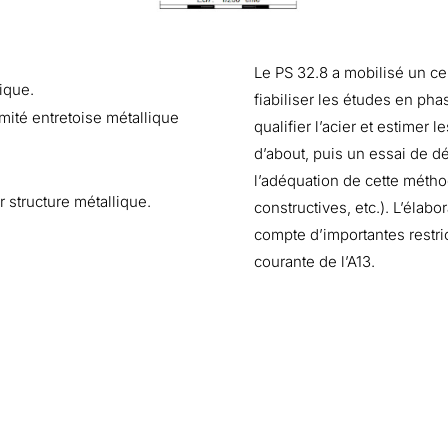
Le PS 32.8 a mobilisé un ce
ique.
fiabiliser les études en ph
té entretoise métallique
qualifier l’acier et estimer l
d’about, puis un essai de d
l’adéquation de cette métho
tructure métallique.
constructives, etc.). L’élab
compte d’importantes restric
courante de l’A13.