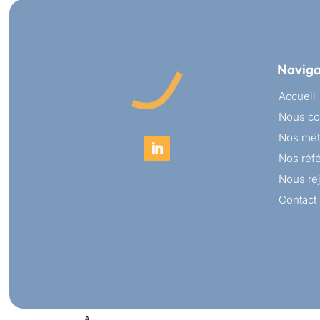
Naviga
Accueil
Nous co
Nos mét
Nos réf
Nous re
Contact