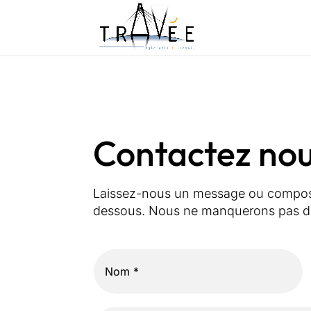
Contactez no
Laissez-nous un message ou compose
dessous. Nous ne manquerons pas de 