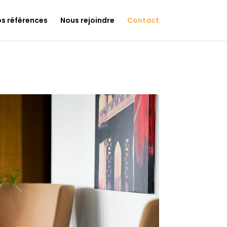
s références
Nous rejoindre
Contact