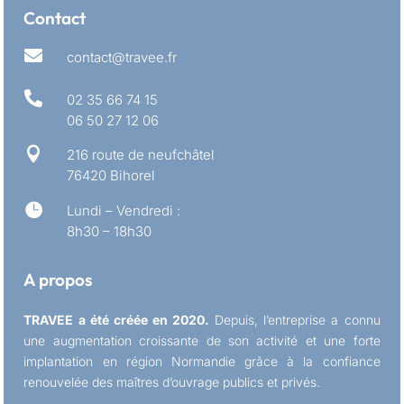
Contact

contact@travee.fr

02 35 66 74 15
06 50 27 12 06

216 route de neufchâtel
76420 Bihorel

Lundi – Vendredi :
8h30 – 18h30
A propos
TRAVEE a été créée en 2020.
Depuis, l’entreprise a connu
une augmentation croissante de son activité et une forte
implantation en région Normandie grâce à la confiance
renouvelée des maîtres d’ouvrage publics et privés.