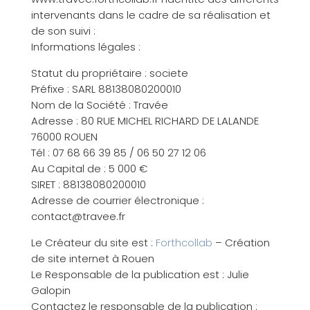
intervenants dans le cadre de sa réalisation et
de son suivi :
Informations légales :
Statut du propriétaire : societe
Préfixe : SARL 88138080200010
Nom de la Société : Travée
Adresse : 80 RUE MICHEL RICHARD DE LALANDE
76000 ROUEN
Tél : 07 68 66 39 85 / 06 50 27 12 06
Au Capital de : 5 000 €
SIRET : 88138080200010
Adresse de courrier électronique :
contact@travee.fr
Le Créateur du site est :
Forthcollab
– Création
de site internet à Rouen
Le Responsable de la publication est : Julie
Galopin
Contactez le responsable de la publication :