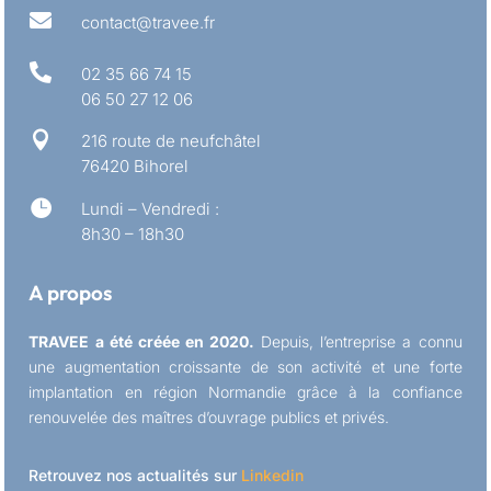

contact@travee.fr

02 35 66 74 15
06 50 27 12 06

216 route de neufchâtel
76420 Bihorel

Lundi – Vendredi :
8h30 – 18h30
A propos
TRAVEE a été créée en 2020.
Depuis, l’entreprise a connu
une augmentation croissante de son activité et une forte
implantation en région Normandie grâce à la confiance
renouvelée des maîtres d’ouvrage publics et privés.
Retrouvez nos actualités sur
Linkedin