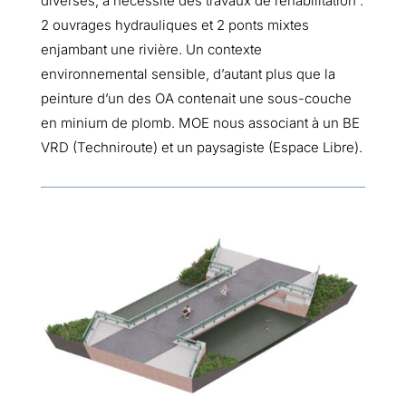
diverses, a nécessité des travaux de réhabilitation :
2 ouvrages hydrauliques et 2 ponts mixtes
enjambant une rivière. Un contexte
environnemental sensible, d’autant plus que la
peinture d’un des OA contenait une sous-couche
en minium de plomb. MOE nous associant à un BE
VRD (Techniroute) et un paysagiste (Espace Libre).