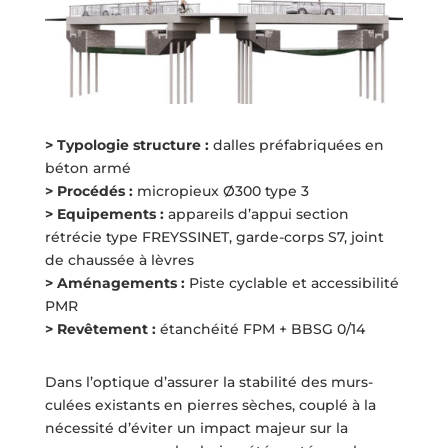
> Typologie structure :
dalles préfabriquées en
béton armé
> Procédés :
micropieux Ø300 type 3
> Equipements :
appareils d’appui section
rétrécie type FREYSSINET, garde-corps S7, joint
de chaussée à lèvres
> Aménagements :
Piste cyclable et accessibilité
PMR
> Revêtement :
étanchéité FPM + BBSG 0/14
Dans l’optique d’assurer la stabilité des murs-
culées existants en pierres sèches, couplé à la
nécessité d’éviter un impact majeur sur la