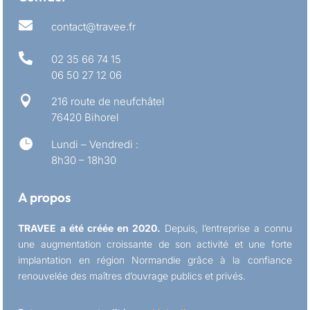

contact@travee.fr

02 35 66 74 15
06 50 27 12 06

216 route de neufchâtel
76420 Bihorel

Lundi – Vendredi :
8h30 – 18h30
A propos
TRAVEE a été créée en 2020.
Depuis, l’entreprise a connu
une augmentation croissante de son activité et une forte
implantation en région Normandie grâce à la confiance
renouvelée des maîtres d’ouvrage publics et privés.