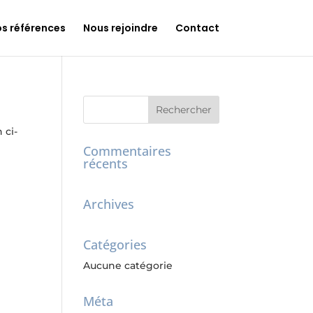
s références
Nous rejoindre
Contact
 ci-
Commentaires
récents
Archives
Catégories
Aucune catégorie
Méta