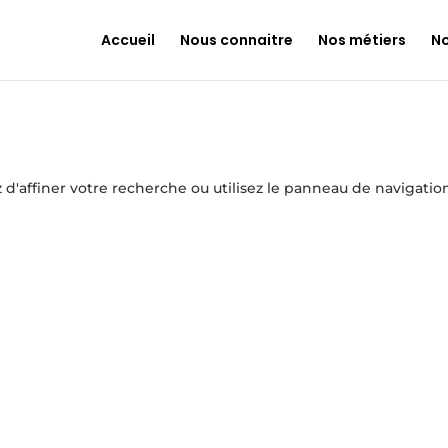
Accueil
Nous connaitre
Nos métiers
No
'affiner votre recherche ou utilisez le panneau de navigation