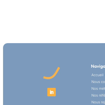
Naviga
Accueil
Nous co
Nos mét
Nos réf
Nous re